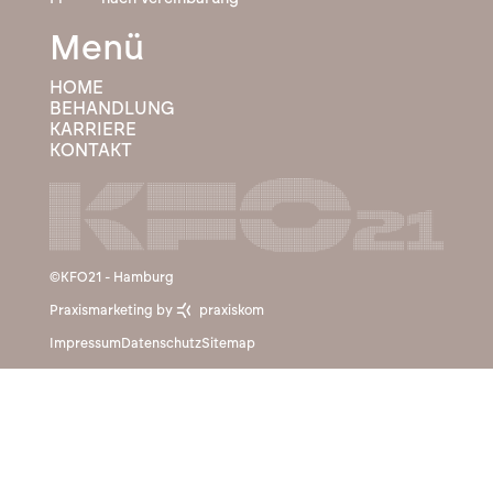
Menü
HOME
BEHANDLUNG
KARRIERE
KONTAKT
©KFO21 - Hamburg
Praxismarketing by
praxiskom
Impressum
Datenschutz
Sitemap