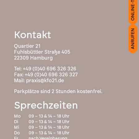
ONLINE-TERMIN
ANRUFEN
Kontakt
Quartier 21
Fuhlsbüttler Straße 405
22309 Hamburg
Tel:
+49 (0)40 696 326 326
Fax: +49 (0)40 696 326 327
Mail:
praxis@kfo21.de
Parkplätze sind 2 Stunden kostenfrei.
Sprechzeiten
Mo
09 – 13 & 14 – 18 Uhr
Di
09 – 13 & 14 – 18 Uhr
Mi
09 – 13 & 14 – 18 Uhr
Do
09 – 13 & 14 – 18 Uhr
Fr
nach Vereinbarung