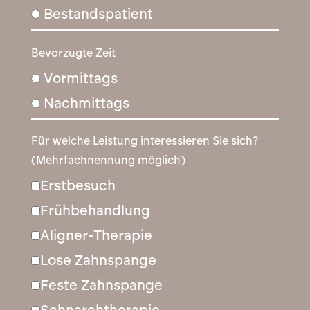
Bestandspatient
Bevorzugte Zeit
Vormittags
Nachmittags
Für welche Leistung interessieren Sie sich?
(Mehrfachnennung möglich)
Erstbesuch
Frühbehandlung
Aligner-Therapie
Lose Zahnspange
Feste Zahnspange