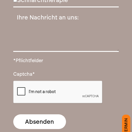
Schnarchtherapie
*Pflichtfelder
Captcha
*